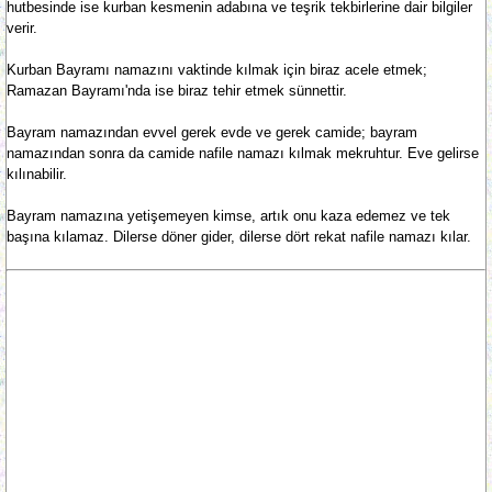
hutbesinde ise kurban kesmenin adabına ve teşrik tekbirlerine dair bilgiler
verir.
Kurban Bayramı namazını vaktinde kılmak için biraz acele etmek;
Ramazan Bayramı'nda ise biraz tehir etmek sünnettir.
Bayram namazından evvel gerek evde ve gerek camide; bayram
namazından sonra da camide nafile namazı kılmak mekruhtur. Eve gelirse
kılınabilir.
Bayram namazına yetişemeyen kimse, artık onu kaza edemez ve tek
başına kılamaz. Dilerse döner gider, dilerse dört rekat nafile namazı kılar.