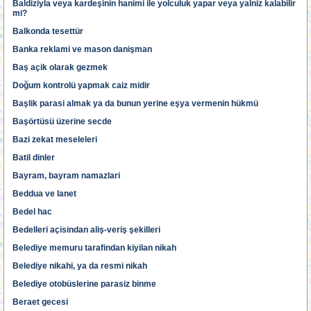
Baldiziyla veya kardeşinin hanimi ile yolculuk yapar veya yalniz kalabilir
mi?
Balkonda tesettür
Banka reklami ve mason danişman
Baş açik olarak gezmek
Doğum kontrolü yapmak caiz midir
Başlik parasi almak ya da bunun yerine eşya vermenin hükmü
Başörtüsü üzerine secde
Bazi zekat meseleleri
Batil dinler
Bayram, bayram namazlari
Beddua ve lanet
Bedel hac
Bedelleri açisindan aliş-veriş şekilleri
Belediye memuru tarafindan kiyilan nikah
Belediye nikahi, ya da resmi nikah
Belediye otobüslerine parasiz binme
Beraet gecesi