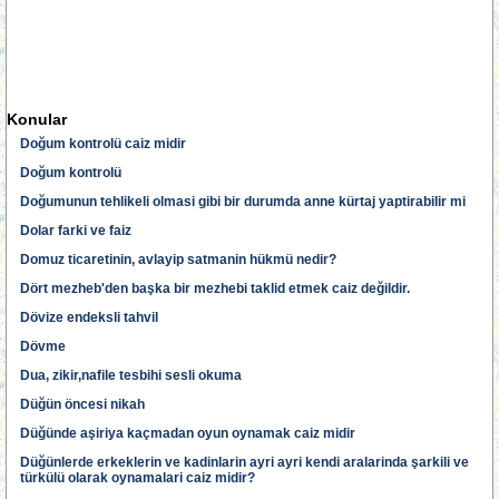
Konular
Doğum kontrolü caiz midir
Doğum kontrolü
Doğumunun tehlikeli olmasi gibi bir durumda anne kürtaj yaptirabilir mi
Dolar farki ve faiz
Domuz ticaretinin, avlayip satmanin hükmü nedir?
Dört mezheb'den başka bir mezhebi taklid etmek caiz değildir.
Dövize endeksli tahvil
Dövme
Dua, zikir,nafile tesbihi sesli okuma
Düğün öncesi nikah
Düğünde aşiriya kaçmadan oyun oynamak caiz midir
Düğünlerde erkeklerin ve kadinlarin ayri ayri kendi aralarinda şarkili ve
türkülü olarak oynamalari caiz midir?