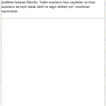
özellikleri bulunan Dürzîler, "İslâm esaslarını hiçe saydıkları ve iman
esaslarını da keyfi olarak tahrif ve tağyir ettikleri için" müslüman
sayılmazlar.