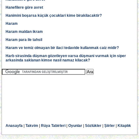
Hanefilere göre avret
Hanimini boşarsa küçük çocuklari kime birakilacaktir?
Haram
Haram maldan ikram
Haram para ile tahsil
Haram ve temiz olmayan bir ilaci tedavide kullanmak caiz midir?
Harb sirasinda düşman gözetleyen varsa düşmani vurmak için siper
arkasinda saklanan kimse nasil namaz kilacak?
Anasayfa
|
Takvim
|
Rüya Tabirleri
|
Oyunlar
|
Sözlükler
|
Şiirler
|
Kitaplık