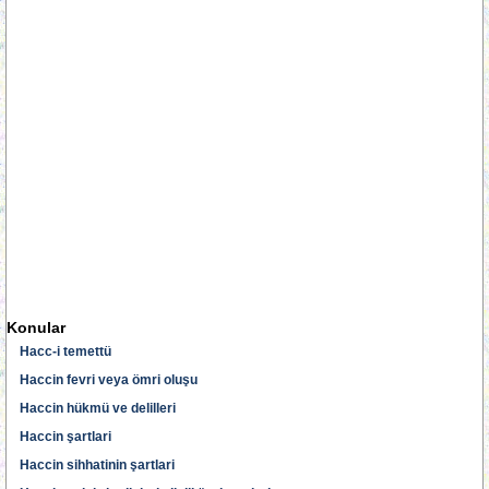
Konular
Hacc-i temettü
Haccin fevri veya ömri oluşu
Haccin hükmü ve delilleri
Haccin şartlari
Haccin sihhatinin şartlari