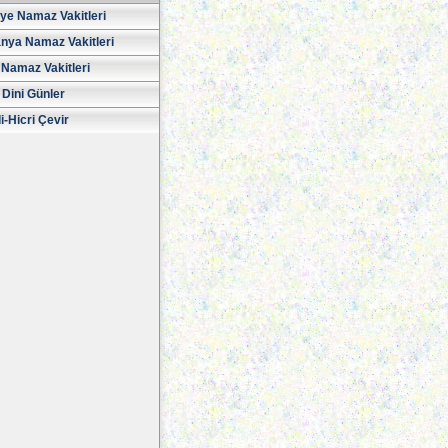
iye Namaz Vakitleri
nya Namaz Vakitleri
Namaz Vakitleri
 Dini Günler
i-Hicri Çevir