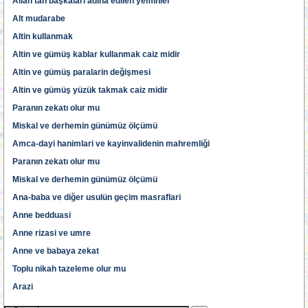
Allah'tan başkalari adina edilen yeminler
Alt mudarabe
Altin kullanmak
Altin ve gümüş kablar kullanmak caiz midir
Altin ve gümüş paralarin değişmesi
Altin ve gümüş yüzük takmak caiz midir
Paranın zekatı olur mu
Miskal ve derhemin günümüz ölçümü
Amca-dayi hanimlari ve kayinvalidenin mahremliği
Paranın zekatı olur mu
Miskal ve derhemin günümüz ölçümü
Ana-baba ve diğer usulün geçim masraflari
Anne bedduasi
Anne rizasi ve umre
Anne ve babaya zekat
Toplu nikah tazeleme olur mu
Arazi