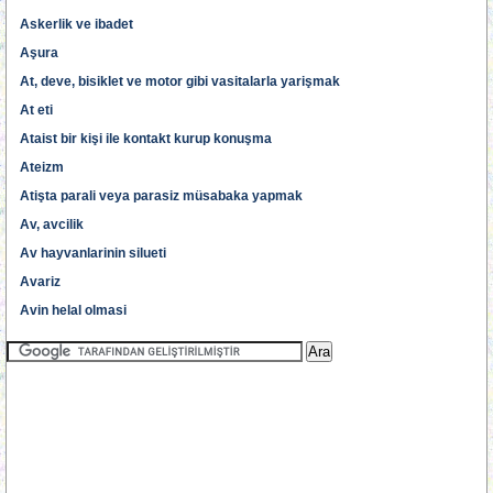
Askerlik ve ibadet
Aşura
At, deve, bisiklet ve motor gibi vasitalarla yarişmak
At eti
Ataist bir kişi ile kontakt kurup konuşma
Ateizm
Atişta parali veya parasiz müsabaka yapmak
Av, avcilik
Av hayvanlarinin silueti
Avariz
Avin helal olmasi