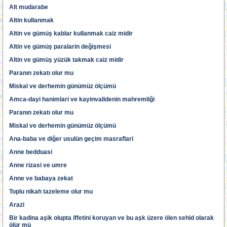
Alt mudarabe
Altin kullanmak
Altin ve gümüş kablar kullanmak caiz midir
Altin ve gümüş paralarin değişmesi
Altin ve gümüş yüzük takmak caiz midir
Paranın zekatı olur mu
Miskal ve derhemin günümüz ölçümü
Amca-dayi hanimlari ve kayinvalidenin mahremliği
Paranın zekatı olur mu
Miskal ve derhemin günümüz ölçümü
Ana-baba ve diğer usulün geçim masraflari
Anne bedduasi
Anne rizasi ve umre
Anne ve babaya zekat
Toplu nikah tazeleme olur mu
Arazi
Bir kadina aşik olupta iffetini koruyan ve bu aşk üzere ölen sehid olarak
ölür mü