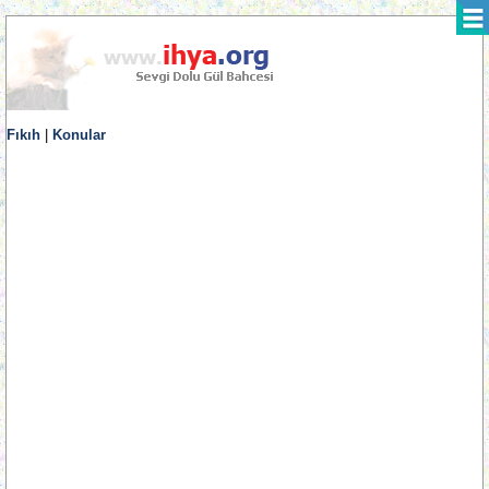
Fıkıh
|
Konular