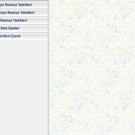
iye Namaz Vakitleri
nya Namaz Vakitleri
Namaz Vakitleri
 Dini Günler
i-Hicri Çevir