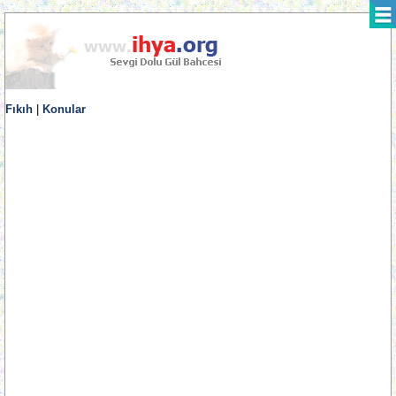
Fıkıh
|
Konular