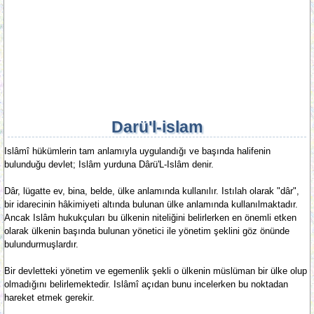
Darü'l-islam
Islâmî hükümlerin tam anlamıyla uygulandığı ve başında halifenin
bulunduğu devlet; Islâm yurduna Dârü'L-Islâm denir.
Dâr, lügatte ev, bina, belde, ülke anlamında kullanılır. Istılah olarak "dâr",
bir idarecinin hâkimiyeti altında bulunan ülke anlamında kullanılmaktadır.
Ancak Islâm hukukçuları bu ülkenin niteliğini belirlerken en önemli etken
olarak ülkenin başında bulunan yönetici ile yönetim şeklini göz önünde
bulundurmuşlardır.
Bir devletteki yönetim ve egemenlik şekli o ülkenin müslüman bir ülke olup
olmadığını belirlemektedir. Islâmî açıdan bunu incelerken bu noktadan
hareket etmek gerekir.