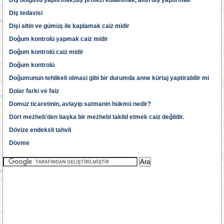
Diş dolgusu yaptirmak,diş protezi kullanmak, altin diş yaptirmak
Diş tedavisi
Dişi altin ve gümüş ile kaplamak caiz midir
Doğum kontrolü yapmak caiz midir
Doğum kontrolü caiz midir
Doğum kontrolü
Doğumunun tehlikeli olmasi gibi bir durumda anne kürtaj yaptirabilir mi
Dolar farki ve faiz
Domuz ticaretinin, avlayip satmanin hükmü nedir?
Dört mezheb'den başka bir mezhebi taklid etmek caiz değildir.
Dövize endeksli tahvil
Dövme