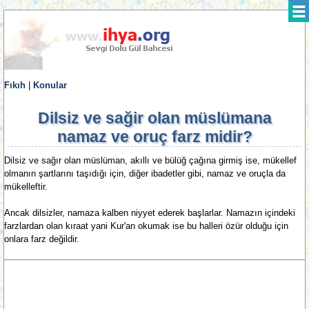
Fıkıh
|
Konular
Dilsiz ve sağir olan müslümana
namaz ve oruç farz midir?
Dilsiz ve sağır olan müslüman, akıllı ve bülüğ çağına girmiş ise, mükellef
olmanın şartlarını taşıdığı için, diğer ibadetler gibi, namaz ve oruçla da
mükelleftir.
Ancak dilsizler, namaza kalben niyyet ederek başlarlar. Namazın içindeki
farzlardan olan kıraat yani Kur'an okumak ise bu halleri özür olduğu için
onlara farz değildir.