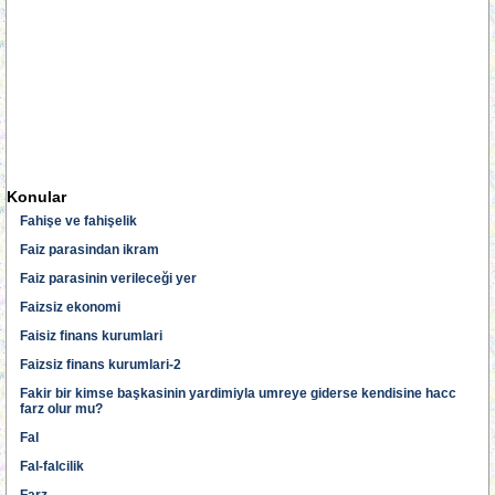
Konular
Fahişe ve fahişelik
Faiz parasindan ikram
Faiz parasinin verileceği yer
Faizsiz ekonomi
Faisiz finans kurumlari
Faizsiz finans kurumlari-2
Fakir bir kimse başkasinin yardimiyla umreye giderse kendisine hacc
farz olur mu?
Fal
Fal-falcilik