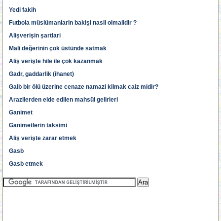
Yedi fakih
Futbola müslümanlarin bakişi nasil olmalidir ?
Alişverişin şartlari
Mali değerinin çok üstünde satmak
Aliş verişte hile ile çok kazanmak
Gadr, gaddarlik (ihanet)
Gaib bir ölü üzerine cenaze namazi kilmak caiz midir?
Arazilerden elde edilen mahsül gelirleri
Ganimet
Ganimetlerin taksimi
Aliş verişte zarar etmek
Gasb
Gasb etmek