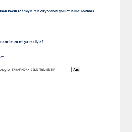
lunan kadin resmiyle televizyondaki görüntüsüne bakmak
 tarafimiza mi yatmaliyiz?
eti