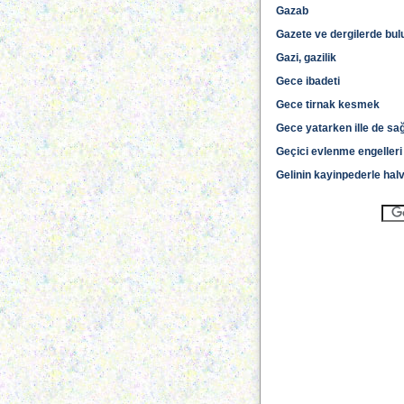
Gazab
Gazete ve dergilerde bu
Gazi, gazilik
Gece ibadeti
Gece tirnak kesmek
Gece yatarken ille de sağ
Geçici evlenme engelleri
Gelinin kayinpederle halv