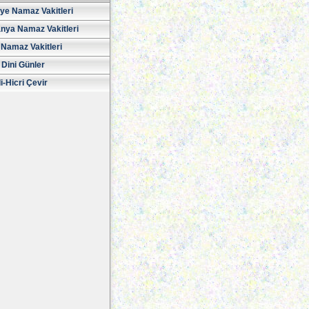
iye Namaz Vakitleri
nya Namaz Vakitleri
Namaz Vakitleri
 Dini Günler
i-Hicri Çevir