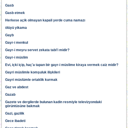
Gasb
Gasb etmek
Herkese açik olmayan kapali yerde cuma namazı
ölüyü yikama
Gayb
Gayr-i menkul
Gayr-i meşru servet zekata tabi'i midir?
Gayr-i müslim
Evi, içki içip, haç'a tapan bir gayr-i müslime kiraya vermek caiz midir?
Gayri müslimle komşuluk ilişkileri
Gayri müslümle ortaklik kurmak
Gaz ve abdest
Gazab
Gazete ve dergilerde bulunan kadin resmiyle televizyondaki
görüntüsüne bakmak
Gazi, gazilik
Gece ibadeti