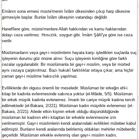
Emânın sona ermesi müste'menin İslâm ülkesinden çıkıp harp ülkesine
girmesiyle başlar. Bunlar İslâm ülkeşinin vatandaşı değildir.
Hanefîlere göre, müste'menlere Allah hakkından ve kamu haklarından
dolayı ceza verilmez. Hırsızlık, soygun gibi. İmâm Şâfiî'ye göre ise ceza
verilir.
Müslümanların veya gayr-i müslimlerin hayata karşı işledikleri suçlarda suç
işleyenin durumu göz önüne alınır. Suçu işleyenin kimliğine göre farklı
cezalar uygulanabilir. Bir müslümanla bir gayr-i müslim, veya bir mürted
aynı cezaya çarptırılmaz. Bazı hukukî farklılıklar ortaya çıkar; ama hiçbir
zaman gayr-i müslime haksızlık yapılmaz.
Evliliklerde din olgusu önemli bir meseledir. Müslüman bir erkeğin ehl-i
kitap bir kadınla evlenmesinde sakınca yoktur (el-Mâide, 5/5). Müslüman
bir erkek müşrik kadınla evlenemez. İmanlı bir cariye müşrik kadına tercih
edilmektedir (el-Bakara, 2/221). Müslüman kadın müşrikle evlenemez (el-
Bakara, 2/221). Ailede etkin kişinin erkek olduğu düşünüldüğünde
müslüman bir kadının ehl-i kitaptan bir erkekle evlenmesine izin
verilmemiştir. Gayr-i müslimlerin kendi aralarındaki evlilikleri mûteber kabul
edilmiştir. Bunların kendi aralarında belirlemiş oldukları mehirler mûteberdir,
geçerlidir. Müslüman erkekle evlenmiş olan gayr-i müslim kadın,