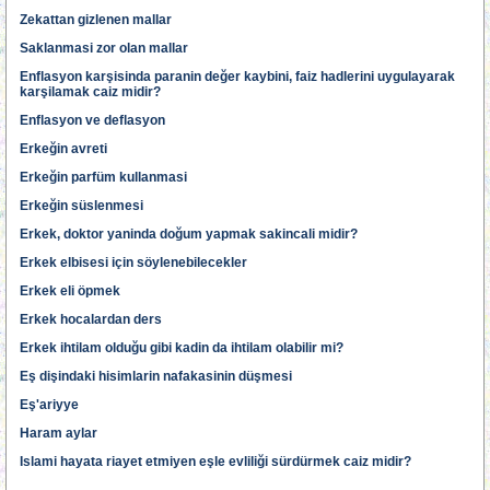
Zekattan gizlenen mallar
Saklanmasi zor olan mallar
Enflasyon karşisinda paranin değer kaybini, faiz hadlerini uygulayarak
karşilamak caiz midir?
Enflasyon ve deflasyon
Erkeğin avreti
Erkeğin parfüm kullanmasi
Erkeğin süslenmesi
Erkek, doktor yaninda doğum yapmak sakincali midir?
Erkek elbisesi için söylenebilecekler
Erkek eli öpmek
Erkek hocalardan ders
Erkek ihtilam olduğu gibi kadin da ihtilam olabilir mi?
Eş dişindaki hisimlarin nafakasinin düşmesi
Eş'ariyye
Haram aylar
Islami hayata riayet etmiyen eşle evliliği sürdürmek caiz midir?