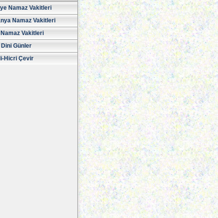
iye Namaz Vakitleri
nya Namaz Vakitleri
Namaz Vakitleri
 Dini Günler
i-Hicri Çevir