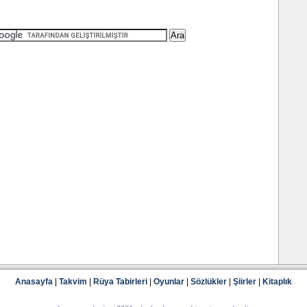
Anasayfa
|
Takvim
|
Rüya Tabirleri
|
Oyunlar
|
Sözlükler
|
Şiirler
|
Kitaplık