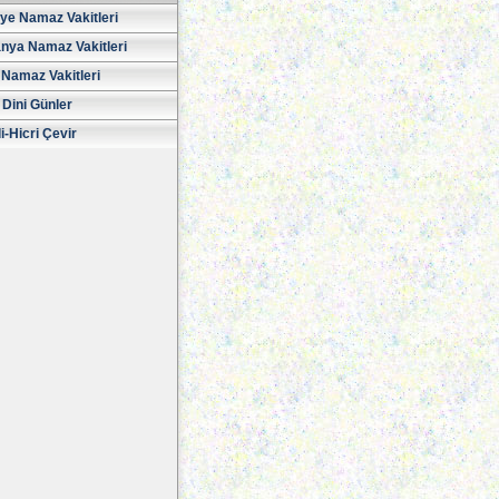
iye Namaz Vakitleri
nya Namaz Vakitleri
Namaz Vakitleri
 Dini Günler
i-Hicri Çevir