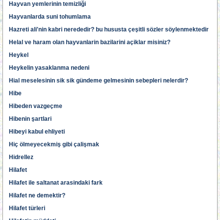
Hayvan yemlerinin temizliği
Hayvanlarda suni tohumlama
Hazreti ali'nin kabri nerededir? bu hususta çeşitli sözler söylenmektedir
Helal ve haram olan hayvanlarin bazilarini açiklar misiniz?
Heykel
Heykelin yasaklanma nedeni
Hial meselesinin sik sik gündeme gelmesinin sebepleri nelerdir?
Hibe
Hibeden vazgeçme
Hibenin şartlari
Hibeyi kabul ehliyeti
Hiç ölmeyecekmiş gibi çalişmak
Hidrellez
Hilafet
Hilafet ile saltanat arasindaki fark
Hilafet ne demektir?
Hilafet türleri