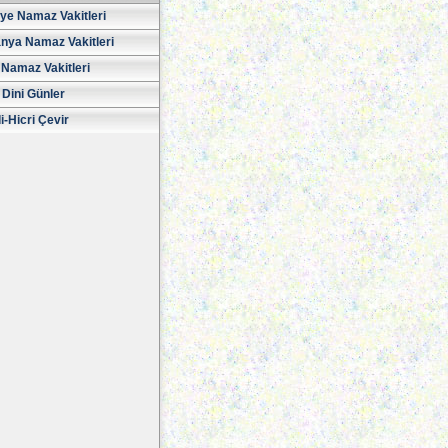
iye Namaz Vakitleri
nya Namaz Vakitleri
Namaz Vakitleri
 Dini Günler
i-Hicri Çevir