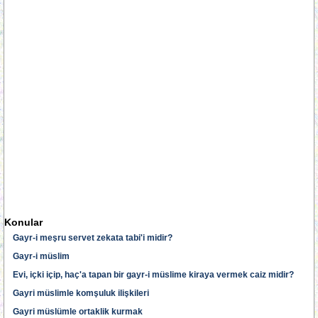
Konular
Gayr-i meşru servet zekata tabi'i midir?
Gayr-i müslim
Evi, içki içip, haç'a tapan bir gayr-i müslime kiraya vermek caiz midir?
Gayri müslimle komşuluk ilişkileri
Gayri müslümle ortaklik kurmak