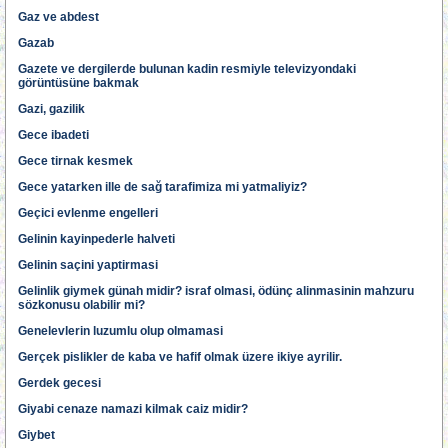
Gaz ve abdest
Gazab
Gazete ve dergilerde bulunan kadin resmiyle televizyondaki
görüntüsüne bakmak
Gazi, gazilik
Gece ibadeti
Gece tirnak kesmek
Gece yatarken ille de sağ tarafimiza mi yatmaliyiz?
Geçici evlenme engelleri
Gelinin kayinpederle halveti
Gelinin saçini yaptirmasi
Gelinlik giymek günah midir? israf olmasi, ödünç alinmasinin mahzuru
sözkonusu olabilir mi?
Genelevlerin luzumlu olup olmamasi
Gerçek pislikler de kaba ve hafif olmak üzere ikiye ayrilir.
Gerdek gecesi
Giyabi cenaze namazi kilmak caiz midir?
Giybet