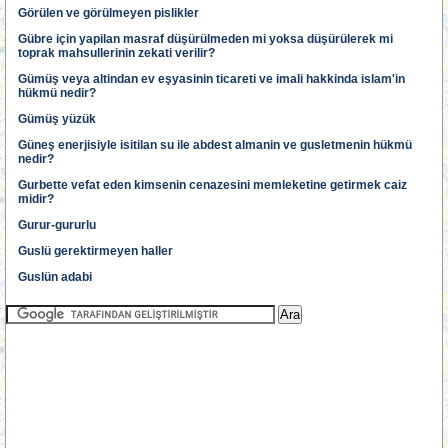
Görülen ve görülmeyen pislikler
Gübre için yapilan masraf düşürülmeden mi yoksa düşürülerek mi
toprak mahsullerinin zekati verilir?
Gümüş veya altindan ev eşyasinin ticareti ve imali hakkinda islam'in
hükmü nedir?
Gümüş yüzük
Güneş enerjisiyle isitilan su ile abdest almanin ve gusletmenin hükmü
nedir?
Gurbette vefat eden kimsenin cenazesini memleketine getirmek caiz
midir?
Gurur-gururlu
Guslü gerektirmeyen haller
Guslün adabi