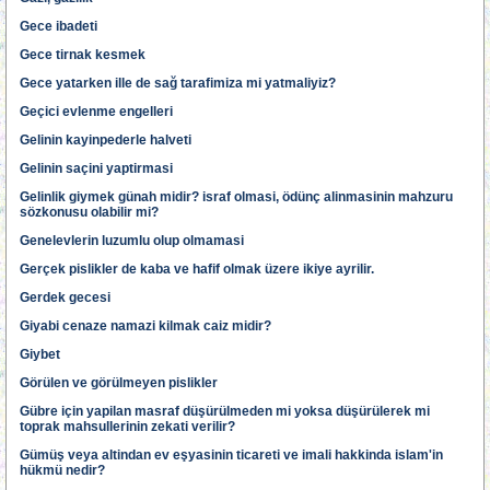
Gece ibadeti
Gece tirnak kesmek
Gece yatarken ille de sağ tarafimiza mi yatmaliyiz?
Geçici evlenme engelleri
Gelinin kayinpederle halveti
Gelinin saçini yaptirmasi
Gelinlik giymek günah midir? israf olmasi, ödünç alinmasinin mahzuru
sözkonusu olabilir mi?
Genelevlerin luzumlu olup olmamasi
Gerçek pislikler de kaba ve hafif olmak üzere ikiye ayrilir.
Gerdek gecesi
Giyabi cenaze namazi kilmak caiz midir?
Giybet
Görülen ve görülmeyen pislikler
Gübre için yapilan masraf düşürülmeden mi yoksa düşürülerek mi
toprak mahsullerinin zekati verilir?
Gümüş veya altindan ev eşyasinin ticareti ve imali hakkinda islam'in
hükmü nedir?