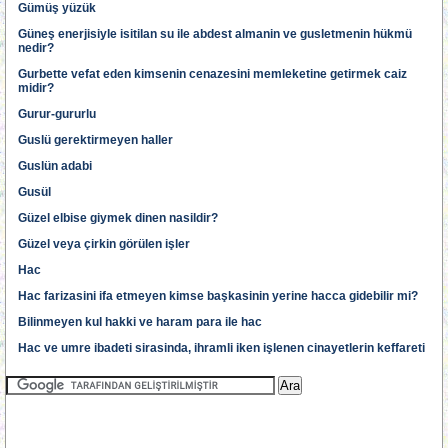
Gümüş yüzük
Güneş enerjisiyle isitilan su ile abdest almanin ve gusletmenin hükmü
nedir?
Gurbette vefat eden kimsenin cenazesini memleketine getirmek caiz
midir?
Gurur-gururlu
Guslü gerektirmeyen haller
Guslün adabi
Gusül
Güzel elbise giymek dinen nasildir?
Güzel veya çirkin görülen işler
Hac
Hac farizasini ifa etmeyen kimse başkasinin yerine hacca gidebilir mi?
Bilinmeyen kul hakki ve haram para ile hac
Hac ve umre ibadeti sirasinda, ihramli iken işlenen cinayetlerin keffareti