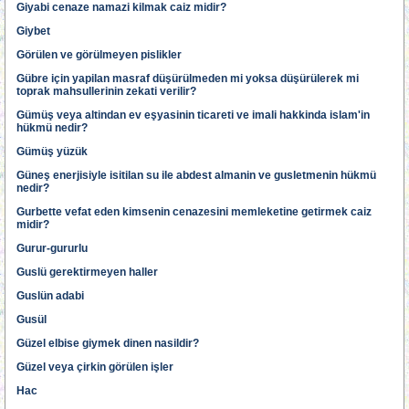
Giyabi cenaze namazi kilmak caiz midir?
Giybet
Görülen ve görülmeyen pislikler
Gübre için yapilan masraf düşürülmeden mi yoksa düşürülerek mi
toprak mahsullerinin zekati verilir?
Gümüş veya altindan ev eşyasinin ticareti ve imali hakkinda islam'in
hükmü nedir?
Gümüş yüzük
Güneş enerjisiyle isitilan su ile abdest almanin ve gusletmenin hükmü
nedir?
Gurbette vefat eden kimsenin cenazesini memleketine getirmek caiz
midir?
Gurur-gururlu
Guslü gerektirmeyen haller
Guslün adabi
Gusül
Güzel elbise giymek dinen nasildir?
Güzel veya çirkin görülen işler
Hac