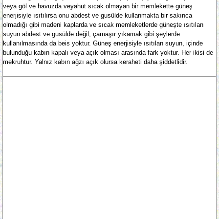
veya göl ve havuzda veyahut sıcak olmayan bir memlekette güneş
enerjisiyle ısıtılırsa onu abdest ve gusülde kullanmakta bir sakınca
olmadığı gibi madeni kaplarda ve sıcak memleketlerde güneşte ısıtılan
suyun abdest ve gusülde değil, çamaşır yıkamak gibi şeylerde
kullanılmasında da beis yoktur. Güneş enerjisiyle ısıtılan suyun, içinde
bulunduğu kabın kapalı veya açık olması arasında fark yoktur. Her ikisi de
mekruhtur. Yalnız kabın ağzı açık olursa keraheti daha şiddetlidir.