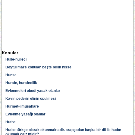
Konular
Hulle-hulleci
Beytül mal'e konulan beşte birlik hisse
Hunsa
Hurafe, hurafecilik
Evlenmeleri ebedi yasak olanlar
Kayin pederin elinin öpülmesi
Hürmet-i musahare
Evlenme yasaği olanlar
Hutbe
Hutbe türkçe olarak okunmaktadir. arapçadan başka bir dil ile hutbe
okumak caiz midir?