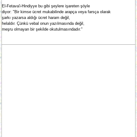
El-Fetava'i-Hindiyye bu gibi şeylere işareten şöyle
diyor: "Bir kimse ücret mukabilinde arapça veya farsça olarak
şarkı yazarsa aldığı ücret haram değil,
helaldır. Çünkü vebal onun yazılmasında değil,
meşru olmayan bir şekilde okutulmasındadır."