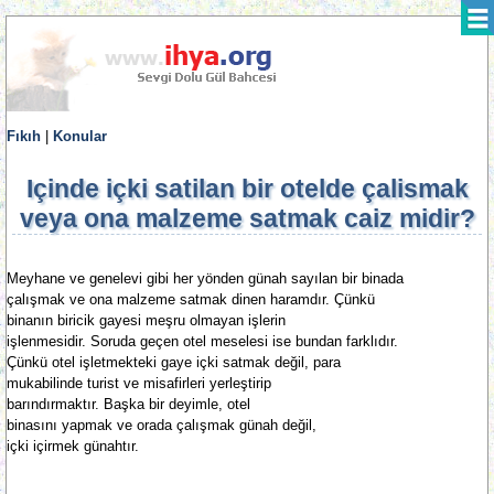
Fıkıh
|
Konular
Içinde içki satilan bir otelde çalismak
veya ona malzeme satmak caiz midir?
Meyhane ve genelevi gibi her yönden günah sayılan bir binada
çalışmak ve ona malzeme satmak dinen haramdır. Çünkü
binanın biricik gayesi meşru olmayan işlerin
işlenmesidir. Soruda geçen otel meselesi ise bundan farklıdır.
Çünkü otel işletmekteki gaye içki satmak değil, para
mukabilinde turist ve misafirleri yerleştirip
barındırmaktır. Başka bir deyimle, otel
binasını yapmak ve orada çalışmak günah değil,
içki içirmek günahtır.