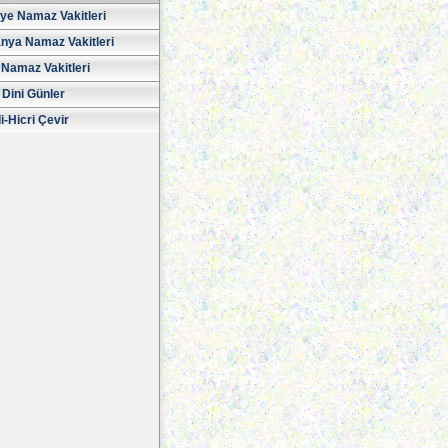
iye Namaz Vakitleri
nya Namaz Vakitleri
Namaz Vakitleri
 Dini Günler
i-Hicri Çevir