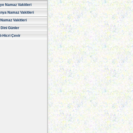
iye Namaz Vakitleri
nya Namaz Vakitleri
Namaz Vakitleri
 Dini Günler
i-Hicri Çevir