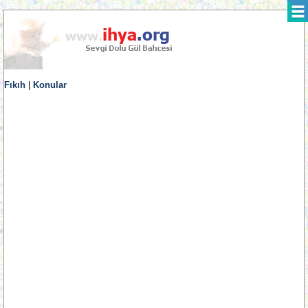
Fıkıh
|
Konular