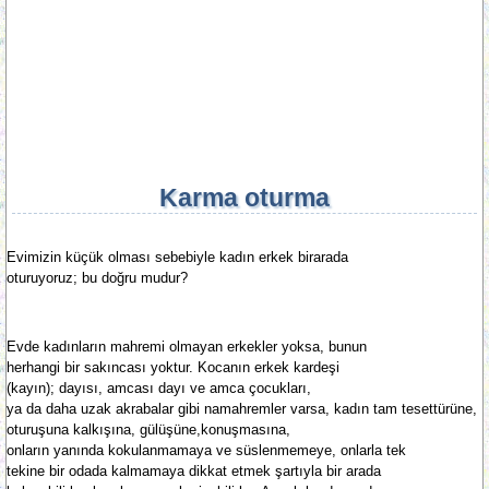
Karma oturma
Evimizin küçük olması sebebiyle kadın erkek birarada
oturuyoruz; bu doğru mudur?
Evde kadınların mahremi olmayan erkekler yoksa, bunun
herhangi bir sakıncası yoktur. Kocanın erkek kardeşi
(kayın); dayısı, amcası dayı ve amca çocukları,
ya da daha uzak akrabalar gibi namahremler varsa, kadın tam tesettürüne,
oturuşuna kalkışına, gülüşüne,konuşmasına,
onların yanında kokulanmamaya ve süslenmemeye, onlarla tek
tekine bir odada kalmamaya dikkat etmek şartıyla bir arada