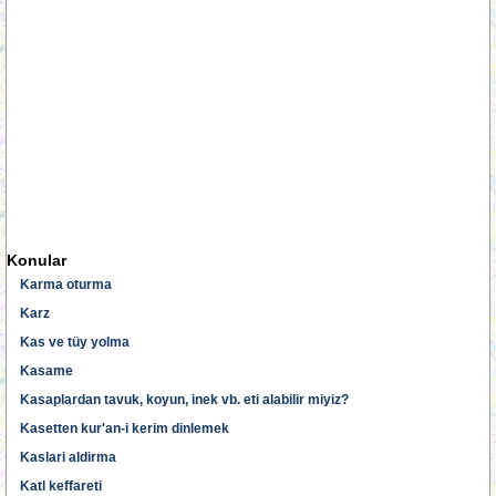
Konular
Karma oturma
Karz
Kas ve tüy yolma
Kasame
Kasaplardan tavuk, koyun, inek vb. eti alabilir miyiz?
Kasetten kur'an-i kerim dinlemek
Kaslari aldirma
Katl keffareti