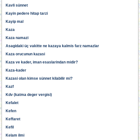
Kavli sünnet
Kayin pedere hitap tarzi
Kayip mal
Kaza
Kaza namazi
Asagidaki üç vakitte ne kazaya kalmis farz namazlar
Kaza orucunun kazasi
Kaza ve kader, iman esaslarindan midir?
Kaza-kader
Kazasi olan kimse sünnet kilabilir mi?
Kazf
Kdv (katma deger vergisi)
Kefalet
Kefen
Keffaret
Kefil
Kelam ilmi