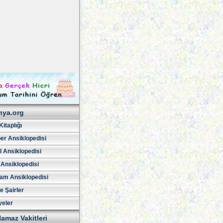
hya.org
Kitaplığı
er Ansiklopedisi
l Ansiklopedisi
 Ansiklopedisi
am Ansiklopedisi
ve Şairler
yeler
amaz Vakitleri