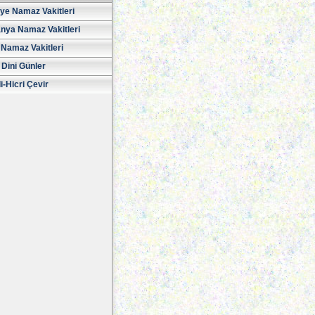
iye Namaz Vakitleri
nya Namaz Vakitleri
Namaz Vakitleri
 Dini Günler
i-Hicri Çevir