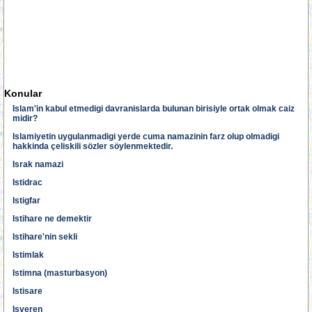
Konular
Islam'in kabul etmedigi davranislarda bulunan birisiyle ortak olmak caiz
midir?
Islamiyetin uygulanmadigi yerde cuma namazinin farz olup olmadigi
hakkinda çeliskili sözler söylenmektedir.
Israk namazi
Istidrac
Istigfar
Istihare ne demektir
Istihare'nin sekli
Istimlak
Istimna (masturbasyon)
Istisare
Isveren