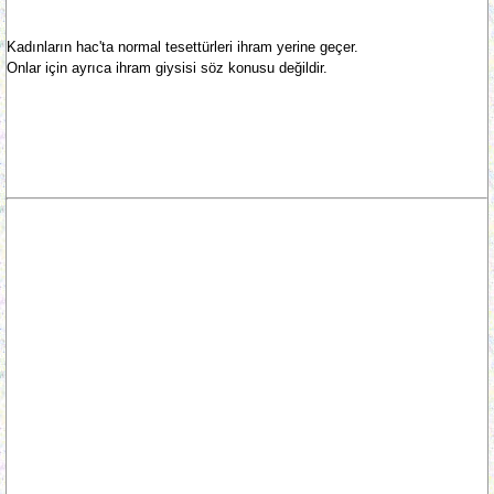
Kadınların hac'ta normal tesettürleri ihram yerine geçer.
Onlar için ayrıca ihram giysisi söz konusu değildir.