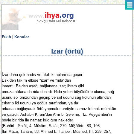
Fıkıh
|
Konular
Izar (örtü)
İzar daha çok hadis ve fıkıh kitaplarında geçer.
Eskiden takım elbise "izar" ve "rida"dan
ibaretti. Belden aşağı bağlanana izar; ihram gibi
omuza atılana da rida denirdi. Rida yeteri büyüklükte olunca, sağ
ucunu sol omzundan geçirip ve sol ucunu sağ kolunun altından
çıkarıp iki ucunu ya göğüs tarafından, ya da
arkadan bağlayarak örtü yapmak suretiyle namaz kılmak mümkün
ve caizdir. Ashab-ı Kirâm'dan Amr b. Seleme, Hz. Peygamber'in
böyle bir rida ile namaz kıldığını nakleder
(Buhârî, .Salât, 4; Müslim, Salât, 279, MiŞâfirîn, 83, 196;
İbn Mâce, Tahâre, 83; Ahmed b. Hanbel, Müsned, III, 239, 257,