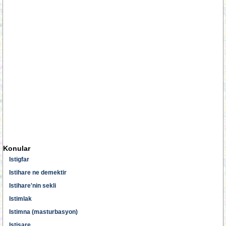
Konular
Istigfar
Istihare ne demektir
Istihare'nin sekli
Istimlak
Istimna (masturbasyon)
Istisare