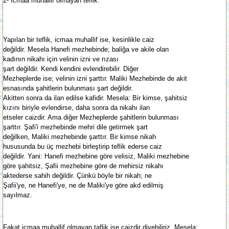
2- İcmaa muhallif olmayan teflik.
Yapılan bir teflik, icmaa muhallif ise, kesinlikle caiz
değildir. Mesela Hanefi mezhebinde; baliğa ve akile olan
kadının nikahı için velinin izni ve rızası
şart değildir. Kendi kendini evlendirebilir. Diğer
Mezheplerde ise; velinin izni şarttır. Maliki Mezhebinde de akit
esnasında şahitlerin bulunması şart değildir.
Akitten sonra da ilan edilse kafidir. Mesela: Bir kimse, şahitsiz
kızını biriyle evlendirse, daha sonra da nikahı ilan
etseler caizdir. Ama diğer Mezheplerde şahitlerin bulunması
şarttır. Şafi'i mezhebinde mehri dile getirmek şart
değilken, Maliki mezhebinde şarttır. Bir kimse nikah
hususunda bu üç mezhebi birleştirip teflik ederse caiz
değildir. Yani: Hanefi mezhebine göre velisiz, Maliki mezhebine
göre şahitsiz, Şafii mezhebine göre de mehirsiz nikahı
aktederse sahih değildir. Çünkü böyle bir nikah; ne
Şafii'ye, ne Hanefi'ye, ne de Maliki'ye göre akd edilmiş
sayılmaz.
Fakat icmaa muhallif olmayan taflik ise caizdir diyebiliriz. Mesela: