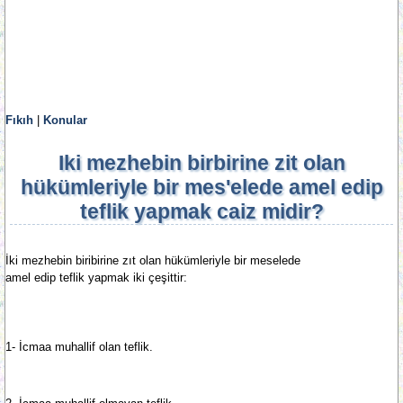
Fıkıh
|
Konular
Iki mezhebin birbirine zit olan
hükümleriyle bir mes'elede amel edip
teflik yapmak caiz midir?
İki mezhebin biribirine zıt olan hükümleriyle bir meselede
amel edip teflik yapmak iki çeşittir:
1- İcmaa muhallif olan teflik.