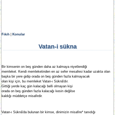
Fıkıh
|
Konular
Vatan-i sükna
Bir kimsenin on beş günden daha az kalmaya niyetlendiği
memleket. Kendi memleketinden en az sefer mesafesi kadar uzakta olan
başka bir yere gidip orada on beş günden fazla kalmayacak
olan kişi için, bu memleket Vatan-ı Süknâ'dır.
Gittiği yerde kaç gün kalacağı belli olmayan kişi
orada on beş günden fazla kalacağı kesin değilse
kaldığı müddetçe misafirdir.
Vatan-ı Süknâ'da bulunan bir kimse, dinimizin misafire* tanıdığı