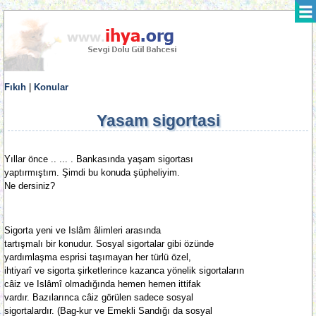
Fıkıh
|
Konular
Yasam sigortasi
Yıllar önce .. ... . Bankasında yaşam sigortası
yaptırmıştım. Şimdi bu konuda şüpheliyim.
Ne dersiniz?
Sigorta yeni ve Islâm âlimleri arasında
tartışmalı bir konudur. Sosyal sigortalar gibi özünde
yardımlaşma esprisi taşımayan her türlü özel,
ihtiyarî ve sigorta şirketlerince kazanca yönelik sigortaların
câiz ve Islâmî olmadığında hemen hemen ittifak
vardır. Bazılarınca câiz görülen sadece sosyal
sigortalardır. (Bag-kur ve Emekli Sandığı da sosyal