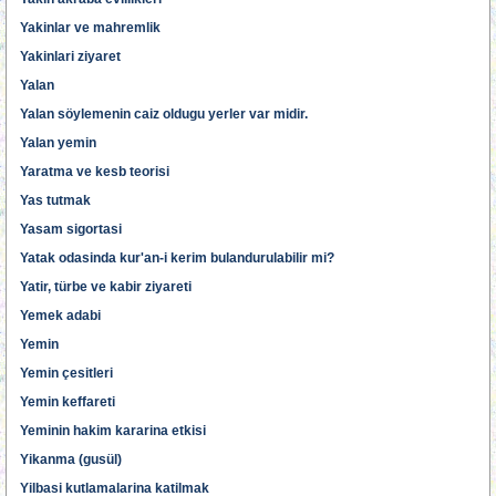
Yakinlar ve mahremlik
Yakinlari ziyaret
Yalan
Yalan söylemenin caiz oldugu yerler var midir.
Yalan yemin
Yaratma ve kesb teorisi
Yas tutmak
Yasam sigortasi
Yatak odasinda kur'an-i kerim bulandurulabilir mi?
Yatir, türbe ve kabir ziyareti
Yemek adabi
Yemin
Yemin çesitleri
Yemin keffareti
Yeminin hakim kararina etkisi
Yikanma (gusül)
Yilbasi kutlamalarina katilmak