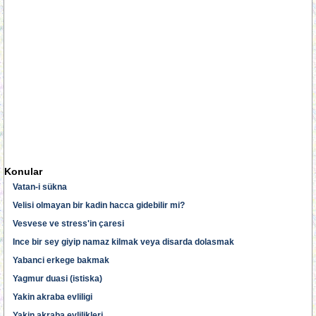
Konular
Vatan-i sükna
Velisi olmayan bir kadin hacca gidebilir mi?
Vesvese ve stress'in çaresi
Ince bir sey giyip namaz kilmak veya disarda dolasmak
Yabanci erkege bakmak
Yagmur duasi (istiska)
Yakin akraba evliligi
Yakin akraba evlilikleri