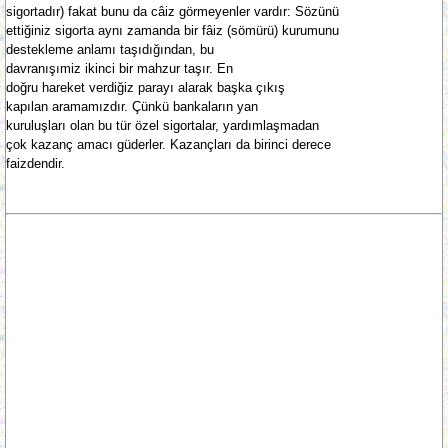
sigortadır) fakat bunu da câiz görmeyenler vardır: Sözünü
ettiğiniz sigorta aynı zamanda bir fâiz (sömürü) kurumunu
destekleme anlamı taşıdığından, bu
davranışımiz ikinci bir mahzur taşır. En
doğru hareket verdiğiz parayı alarak başka çıkış
kapılan aramamızdır. Çünkü bankaların yan
kuruluşları olan bu tür özel sigortalar, yardımlaşmadan
çok kazanç amacı güderler. Kazançları da birinci derece
faizdendir.